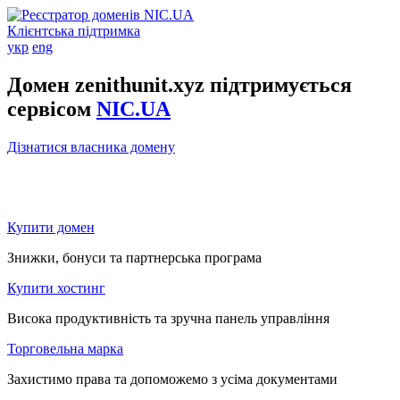
Клієнтська підтримка
укр
eng
Домен zenithunit.xyz підтримується
сервісом
NIC.UA
Дізнатися власника домену
Купити домен
Знижки, бонуси та партнерська програма
Купити хостинг
Висока продуктивність та зручна панель управління
Торговельна марка
Захистимо права та допоможемо з усіма документами